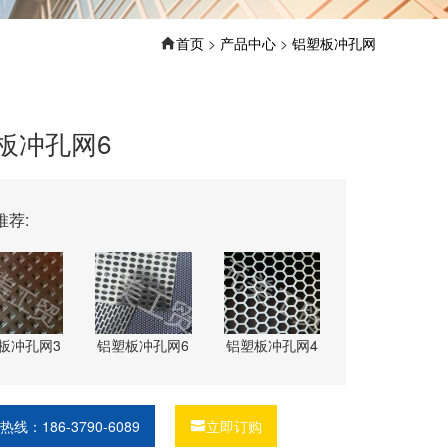
首页
>
产品中心
>
铝塑板冲孔网
板冲孔网6
推荐:
板冲孔网3
铝塑板冲孔网6
铝塑板冲孔网4
线：186-3790-6089
立即订购