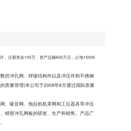
，注册资金100万，资产总额600万元，占地15000
密数控冲孔网、焊接结构件以及冲压件和不锈钢
质量管理(本公司于2008年8月通过国际质量
热网、吸音网、拖拉机机罩网和工位器具等冲压
板、精密冲孔网板的研发、生产和销售。产品广
业。