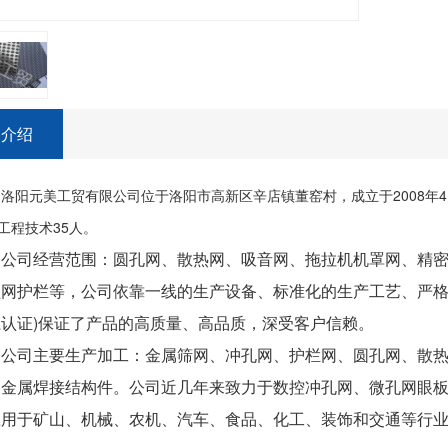
容介绍
洛阳元美工贸有限公司位于洛阳市高新区辛店镇董窑村，成立于2008年4月
工程技术35人。
公司经营范围：圆孔网、散热网、吸音网、拖拉机机罩网、精
网护栏等，公司依靠一线的生产设备、标准化的生产工艺、严格的
系认证)保证了产品的高质量、高品质，深受客户信赖。
公司主要生产加工：金属筛网、冲孔网、护栏网、圆孔网、散
和金属焊接结构件。公司近几年来致力于数控冲孔网、微孔网眼
应用于矿山、机械、农机、汽车、食品、化工、装饰和交通等行